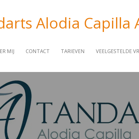
arts Alodia Capilla 
ER MIJ
CONTACT
TARIEVEN
VEELGESTELDE V