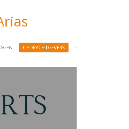
Arias
RAGEN
OPDRACHTGEVERS