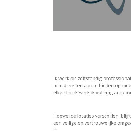
Ik werk als zelfstandig profession
mijn diensten aan te bieden op meer
elke kliniek werk ik volledig auton
Hoewel de locaties verschillen, blij
een veilige en vertrouwelijke omgev
is.