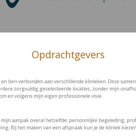
Opdrachtgevers
al en ben verbonden aan verschillende klinieken. Deze samen
dere zorgvuldig geselecteerde locaties, zonder mijn onafhan
oom en volgens mijn eigen professionele visie.
ft mijn aanpak overal hetzelfde: persoonlijke begeleding, pro
ing. Bij het maken van een afspraak kun je de kliniek kiezen